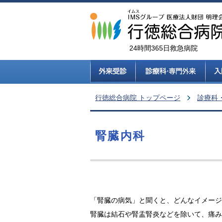
24時間365日救急病院
行徳総合病院 トップページ
診療科
腎臓内科
「腎臓の病気」と聞くと、どんなイメージ
腎臓は結石や腎盂腎炎などを除いて、痛み