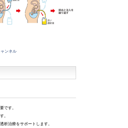
要です。
す。
透析治療をサポートします。