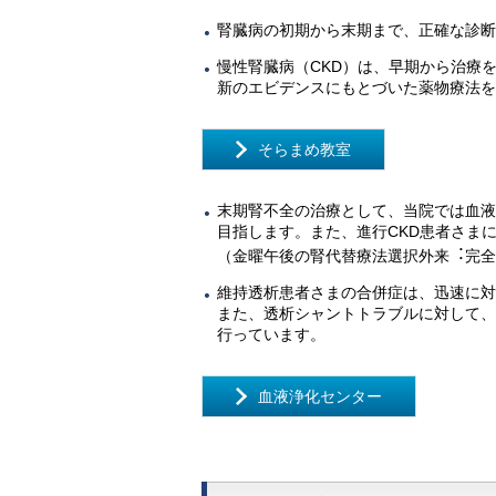
腎臓病の初期から末期まで、正確な診断
慢性腎臓病（CKD）は、早期から治療
新のエビデンスにもとづいた薬物療法
そらまめ教室
末期腎不全の治療として、当院では血液
目指します。また、進行CKD患者さま
（金曜午後の腎代替療法選択外来︓完
維持透析患者さまの合併症は、迅速に対
また、透析シャントトラブルに対して、
行っています。
血液浄化センター