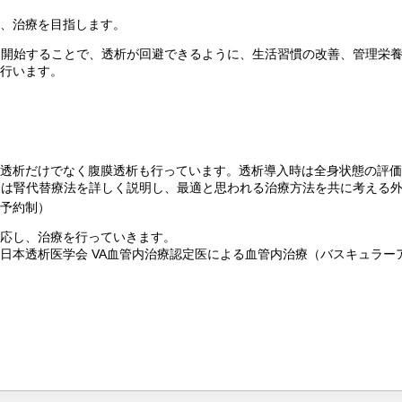
、治療を目指します。
を開始することで、透析が回避できるように、生活習慣の改善、管理栄
を行います。
透析だけでなく腹膜透析も行っています。透析導入時は全身状態の評価
には腎代替療法を詳しく説明し、最適と思われる治療方法を共に考える
全予約制）
応し、治療を行っていきます。
日本透析医学会 VA血管内治療認定医による血管内治療（バスキュラー