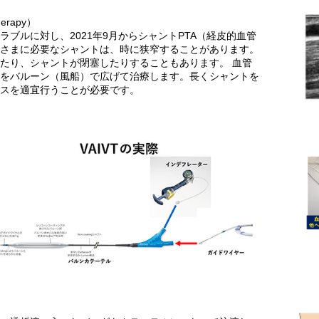
therapy）
ブルに対し、2021年9月からシャントPTA（経皮的血管
者さまに必要なシャントは、時に狭窄することがあります。
たり、シャントが閉塞したりすることもあります。 血管
分をバルーン（風船）で広げて治療します。長くシャントを
ンスを適宜行うことが必要です。