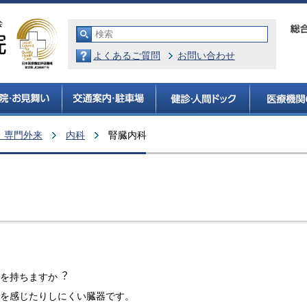
よくあるご質問
お問い合わせ
・専門外来
内科
腎臓内科
を持ちますか︖
を感じたりしにくい臓器です。