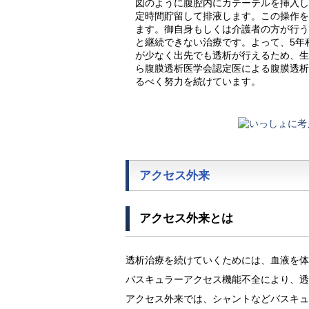
図のように腹腔内にカテーテルを挿入
定時間貯留して排液します。この操作を
ます。御自身もしくは介護者の方が行
と継続できない治療です。よって、5年
が少なく出先でも透析が行えるため、生活
ら腹膜透析医学会認定医による腹膜透
るべく努力を続けています。
アクセス外来
アクセス外来とは
透析治療を続けていくためには、血液を体
バスキュラーアクセス機能不全により、透
アクセス外来では、シャントなどバスキュ