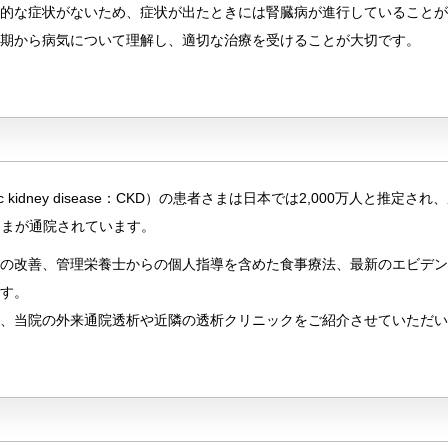
的な症状がないため、症状が出たときには腎臓病が進行していることが
期から病気について理解し、適切な治療を受けることが大切です。
 kidney disease：CKD）の患者さまは日本では2,000万人と推
さまが通院されています。
の改善、管理栄養士からの個人指導を含めた食事療法、最新のエビデン
す。
、当院の外来通院透析や近隣の透析クリニックをご紹介させていただい