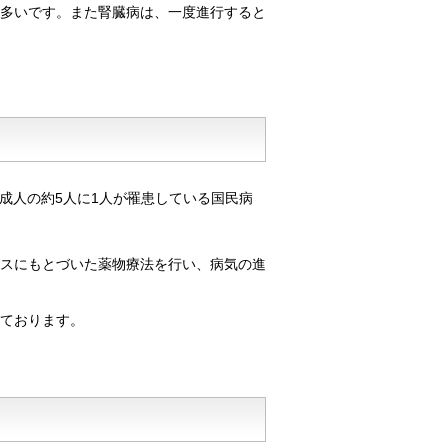
多いです。また腎臓病は、一度進行すると
定され、成人の約5人に1人が罹患している国民病
スにもとづいた薬物療法を行い、病気の進
ております。