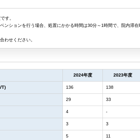
度です。
ベンションを行う場合、処置にかかる時間は30分～1時間で、院内滞在
合わせください。
2024年度
2023年度
T)
136
138
29
33
4
-
3
3
5
11