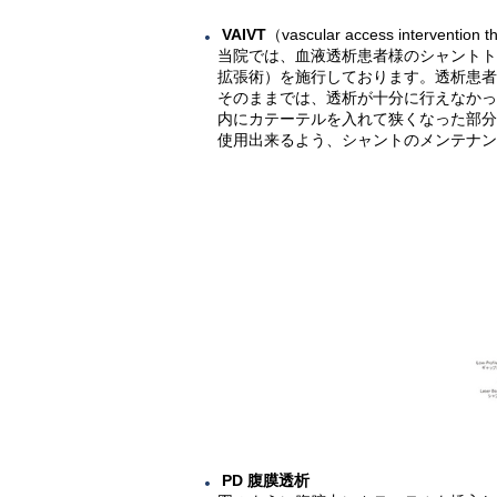
VAIVT
（vascular access intervention 
当院では、血液透析患者様のシャントトラ
拡張術）を施行しております。透析患
そのままでは、透析が十分に行えなかっ
内にカテーテルを入れて狭くなった部
使用出来るよう、シャントのメンテナ
PD 腹膜透析